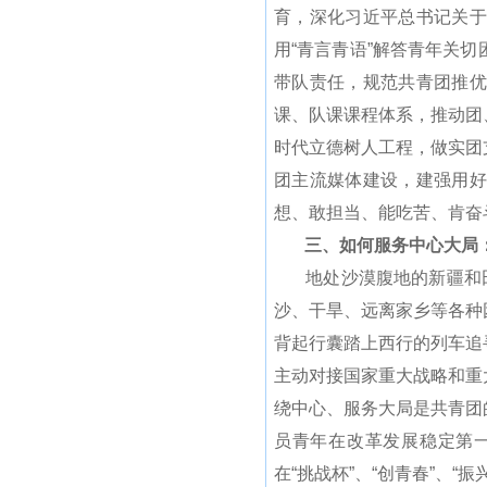
育，深化习近平总书记关于
用“青言青语”解答青年关
带队责任，规范共青团推优
课、队课课程体系，推动团
时代立德树人工程，做实团
团主流媒体建设，建强用好
想、敢担当、能吃苦、肯奋
三、如何服务中心大局：
地处沙漠腹地的新疆和田地
沙、干旱、远离家乡等各种
背起行囊踏上西行的列车追
主动对接国家重大战略和重
绕中心、服务大局是共青团
员青年在改革发展稳定第一
在“挑战杯”、“创青春”、