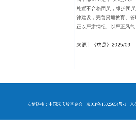
处置不合格团员，维护团员
律建设，完善贯通教育、管
正以严肃纲纪、以严正风气
来源丨《求是》2025/09
友情链接：
中国宋庆龄基金会
京ICP备15025654号-1
京公