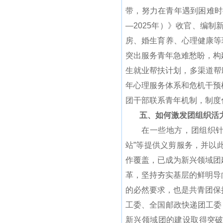
带，努力在青年遇到困难时
—2025年）》收官、编
房、婚生育养、心理健康等
突出服务青年急难愁盼，构
生就业帮扶计划，多渠道帮
年心理服务体系和危机干预
团干部联系青年机制，制度
五、如何激发团组织活力
在一些地方，团组织针对
站”等提供义剪服务，并以
作覆盖，已成为新兴领域团
革，坚持夯实基层的鲜明导
的必然要求，也是共青团保
工委、全国邮政快递团工委
新兴领域团的建设取得突破