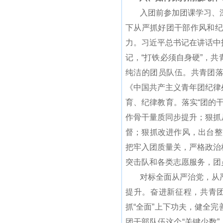
入团前参加团课学习、深
下从严抓好团干部作风和纪
力。习近平总书记在讲话中
记，“打铁必须自身硬”，
纯洁的团员队伍。共青团落
《中国共产主义青年团纪律
育、纪律教育。落实“团的
作骨干量质同步提升；狠抓
督；狠抓改进作风，出台整
把牢入团质量关，严格政治
突击队和各类志愿服务，团
对标全面从严治党，从严
提升。奋进新征程，共青
抓“全面”上下功夫，健全
团干部队伍这个“关键少数