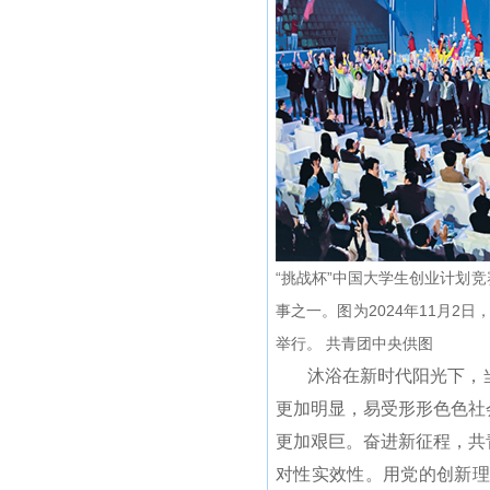
“挑战杯”中国大学生创业计划
事之一。图为2024年11月
举行。 共青团中央供图
沐浴在新时代阳光下，当
更加明显，易受形形色色社
更加艰巨。奋进新征程，共
对性实效性。用党的创新理