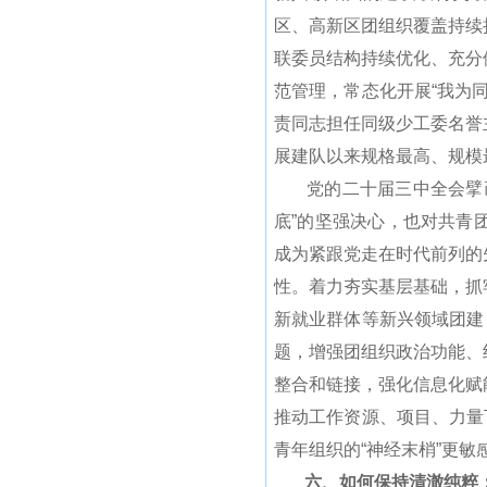
区、高新区团组织覆盖持续
联委员结构持续优化、充分
范管理，常态化开展“我为
责同志担任同级少工委名誉
展建队以来规格最高、规模
党的二十届三中全会擘画
底”的坚强决心，也对共青
成为紧跟党走在时代前列的
性。着力夯实基层基础，抓
新就业群体等新兴领域团建
题，增强团组织政治功能、
整合和链接，强化信息化赋
推动工作资源、项目、力量
青年组织的“神经末梢”更敏
六、如何保持清澈纯粹：