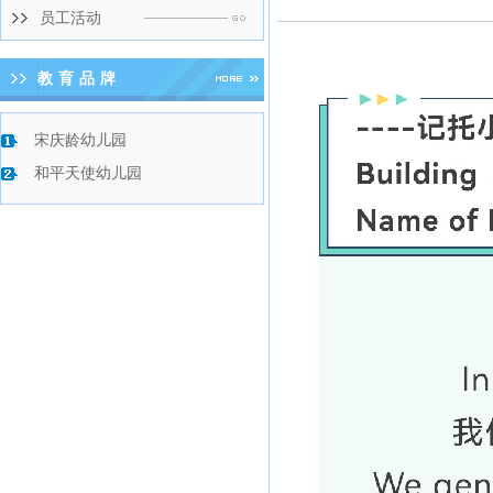
员工活动
教育品牌
宋庆龄幼儿园
和平天使幼儿园